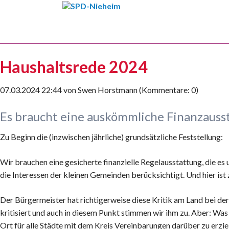
HEN
Haushaltsrede 2024
07.03.2024 22:44
von
Swen Horstmann
(Kommentare: 0)
Es braucht eine auskömmliche Finanzaus
Zu Beginn die (inzwischen jährliche) grundsätzliche Feststellung:
Wir brauchen eine gesicherte finanzielle Regelausstattung, die e
die Interessen der kleinen Gemeinden berücksichtigt. Und hier ist z
Der Bürgermeister hat richtigerweise diese Kritik am Land bei der
kritisiert und auch in diesem Punkt stimmen wir ihm zu. Aber: Wa
Ort für alle Städte mit dem Kreis Vereinbarungen darüber zu erzi