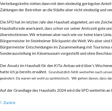
Verteilungskette stehen dann mit dem eindeutig geringsten Anteil
Zahlungen der Betreiber an die Städte aber nicht eindeutig und ve
Die SPD hat im letzten Jahr den Haushalt abgelehnt, um ein Zeich
Haushaltsrede anerkannt, dass schon vor seiner Amtszeit gute und
übereinstimmen. Wir erkennen aber nach wie vor keine klare Linie, 
Bürgermeister im Steinheimer Blickpunkt die Welt. Wo aber sin
Bürgermeister Entscheidungen im Zusammenhang mit Tourismus nur 
Sonderausstellung im Käsemuseum vorgestellt und ohne Beschluss s
Der Ansatz im Haushalt für den KiTa-Anbau wird über’s Wochenend
hatte ich ja bereits erwähnt.
Grundsätzlich fehlt weiterhin nach uns
geändert. Da waren wir wohl zu optimistisch.
Wir gehen davon, dass das
Auf der Grundlage des Haushalts 2024 wird die SPD weiterhin an 
Zurück