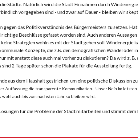
 die Städte. Natürlich wird die Stadt Einnahmen durch Windenergie
rbindlich vorgegeben sind - und zwar auf Dauer - bleiben wir skept
en gegen das Politikverständnis des Bürgermeisters zu setzen. Hat
 richtige Beschlüsse gefasst worden sind. Auch anderen Aussagen 
keine Strategien wohin es mit der Stadt gehen soll. Windenergie kan
d kommunale Konzepte, die z.B. den demografischen Wandel oder 
mit anstatt diese auch mal vorher zu diskutieren? Da wird z. B. 
ind 2 Tage später schon die Plakate für die Ausstellung fertig.
e aus dem Haushalt gestrichen, um eine politische Diskussion zu
erer Auffassung die transparente Kommunikation.
Unser Nein im letzten 
 wohl auch bis zum nächsten Jahr so bleiben wird.
Lösungen für die Probleme der Stadt mitarbeiten und stimmt dem 