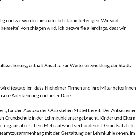
g und wir werden uns natürlich daran beteiligen. Wir sind
enseite“ vorschlagen wird. Ich bezweifle allerdings, dass wir
altssicherung, enthält Ansätze zur Weiterentwicklung der Stadt.
 wird feststellen, dass Nieheimer Firmen und ihre Mitarbeiterinnen
 unsere Anerkennung und unser Dank.
ert, für den Ausbau der OGS stehen Mittel bereit. Der Anbau einer
lten Grundschule in der Lehmkuhle untergebracht. Kinder und Eltern
 mit organisatorischem Mehraufwand verbunden ist. Grundsätzlich
 Gesamtzusammenhang mit der Gestaltung der Lehmkuhle sehen. Im