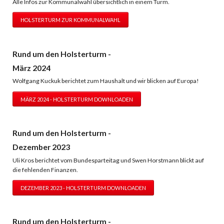
Alle Infos zur Kommunalwahl übersichtlich in einem Turm.
HOLSTERTURM ZUR KOMMUNALWAHL
Rund um den Holsterturm -
März 2024
Wolfgang Kuckuk berichtet zum Haushalt und wir blicken auf Europa!
MÄRZ 2024 - HOLSTERTURM DOWNLOADEN
Rund um den Holsterturm -
Dezember 2023
Uli Kros berichtet vom Bundesparteitag und Swen Horstmann blickt auf
die fehlenden Finanzen.
DEZEMBER 2023 - HOLSTERTURM DOWNLOADEN
Rund um den Holsterturm -