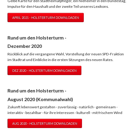
Gelbe Karte für den Stadtheimatpfleger, ein Nieheimer in den Bundestag,
Impulse für den Haushalt und der zweite Teil unseres Lexikons.
APRIL 2021 - HOLSTERTURM DOWNLOADEN
Rund um den Holsterturm -
Dezember 2020
Rückblick auf die vergangene Wahl, Vorstellung der neuen SPD-Fraktion
im Stadtrat und Einblicke in die ersten Sitzungen des neuen Rates.
DEZ 2020 - HOLSTERTURM DOWNLOADEN
Rund um den Holsterturm -
August 2020 (Kommunalwahl)
Zukunft lebenswert gestalten - zuverlässig - natürlich - gemeinsam -
interaktiv - bezahlbar - für ihre Interessen - kulturell - mit frischem Wind
AUG 2020 - HOLSTERTURM DOWNLOADEN