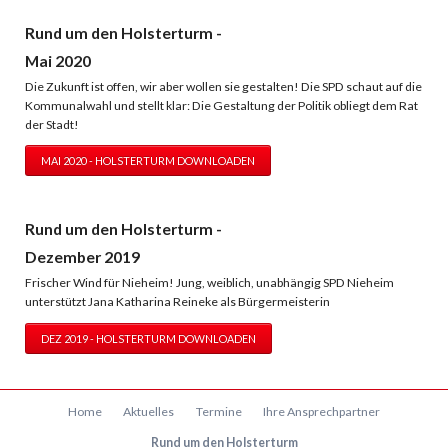
Rund um den Holsterturm -
Mai 2020
Die Zukunft ist offen, wir aber wollen sie gestalten! Die SPD schaut auf die
Kommunalwahl und stellt klar: Die Gestaltung der Politik obliegt dem Rat
der Stadt!
MAI 2020 - HOLSTERTURM DOWNLOADEN
Rund um den Holsterturm -
Dezember 2019
Frischer Wind für Nieheim! Jung, weiblich, unabhängig SPD Nieheim
unterstützt Jana Katharina Reineke als Bürgermeisterin
DEZ 2019 - HOLSTERTURM DOWNLOADEN
Navigation
Home
Aktuelles
Termine
Ihre Ansprechpartner
überspringen
Rund um den Holsterturm