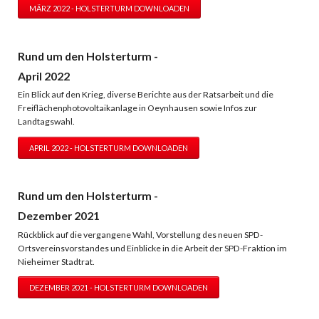
MÄRZ 2022 - HOLSTERTURM DOWNLOADEN
Rund um den Holsterturm -
April 2022
Ein Blick auf den Krieg, diverse Berichte aus der Ratsarbeit und die
Freiflächenphotovoltaikanlage in Oeynhausen sowie Infos zur
Landtagswahl.
APRIL 2022 - HOLSTERTURM DOWNLOADEN
Rund um den Holsterturm -
Dezember 2021
Rückblick auf die vergangene Wahl, Vorstellung des neuen SPD-
Ortsvereinsvorstandes und Einblicke in die Arbeit der SPD-Fraktion im
Nieheimer Stadtrat.
DEZEMBER 2021 - HOLSTERTURM DOWNLOADEN