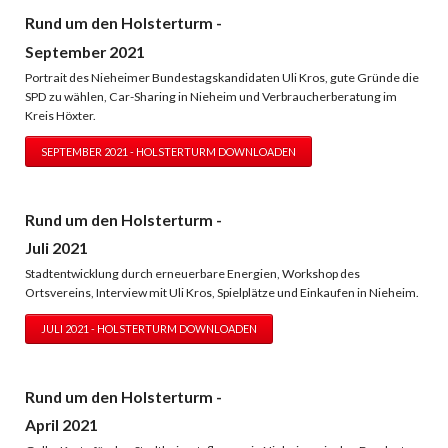
Rund um den Holsterturm -
September 2021
Portrait des Nieheimer Bundestagskandidaten Uli Kros, gute Gründe die
SPD zu wählen, Car-Sharing in Nieheim und Verbraucherberatung im
Kreis Höxter.
SEPTEMBER 2021 - HOLSTERTURM DOWNLOADEN
Rund um den Holsterturm -
Juli 2021
Stadtentwicklung durch erneuerbare Energien, Workshop des
Ortsvereins, Interview mit Uli Kros, Spielplätze und Einkaufen in Nieheim.
JULI 2021 - HOLSTERTURM DOWNLOADEN
Rund um den Holsterturm -
April 2021