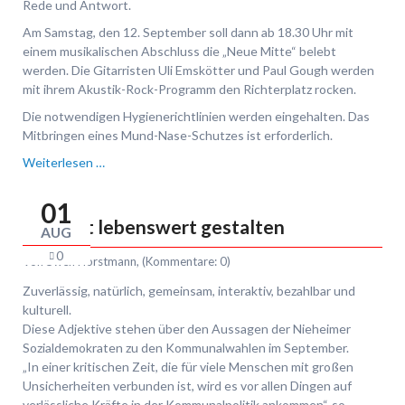
Rede und Antwort.
Am Samstag, den 12. September soll dann ab 18.30 Uhr mit
einem musikalischen Abschluss die „Neue Mitte“ belebt
werden. Die Gitarristen Uli Emskötter und Paul Gough werden
mit ihrem Akustik-Rock-Programm den Richterplatz rocken.
Die notwendigen Hygienerichtlinien werden eingehalten. Das
Mitbringen eines Mund-Nase-Schutzes ist erforderlich.
Bewährtes
Weiterlesen …
bewahren
und
01
Neues
Zukunft lebenswert gestalten
AUG
fördern
0
Von
Swen Horstmann
, (Kommentare: 0)
Zuverlässig, natürlich, gemeinsam, interaktiv, bezahlbar und
kulturell.
Diese Adjektive stehen über den Aussagen der Nieheimer
Sozialdemokraten zu den Kommunalwahlen im September.
„In einer kritischen Zeit, die für viele Menschen mit großen
Unsicherheiten verbunden ist, wird es vor allen Dingen auf
verlässliche Kräfte in der Kommunalpolitik ankommen“, so